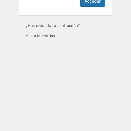
¿Has olvidado tu contraseña?
← Ir a Maestrías