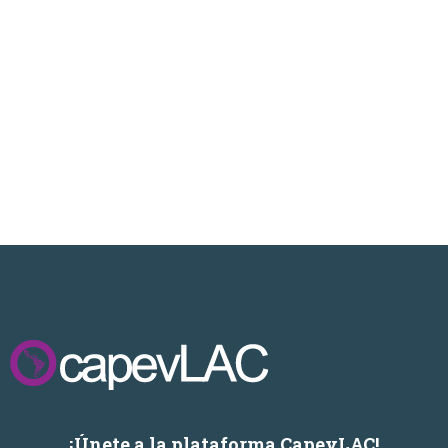
¡Únete a la plataforma CapevLAC!