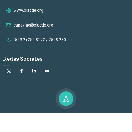
www.olacde.org
capevlac@olacde.org
(593 2) 259 8122 / 2598 280
Redes Sociales
capevLAC 2024 - Todos los derechos reservados