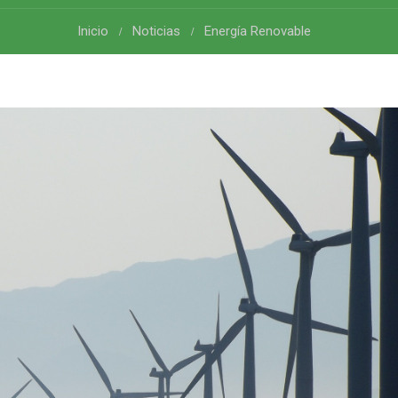
Inicio
Noticias
Energía Renovable