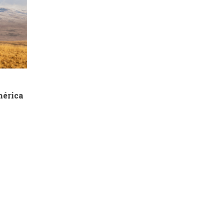
mérica