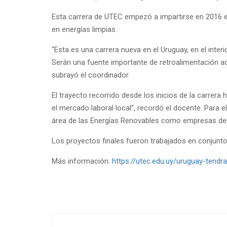
Esta carrera de UTEC empezó a impartirse en 2016 e
en energías limpias.
“Esta es una carrera nueva en el Uruguay, en el interi
Serán una fuente importante de retroalimentación ac
subrayó el coordinador.
El trayecto recorrido desde los inicios de la carrer
el mercado laboral local”, recordó el docente. Para e
área de las Energías Renovables como empresas del 
Los proyectos finales fueron trabajados en conjunt
Más información:
https://utec.edu.uy/uruguay-tend