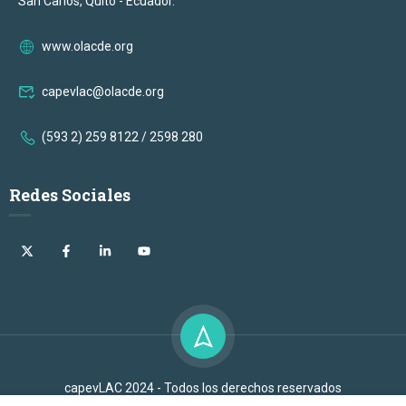
San Carlos, Quito - Ecuador.
www.olacde.org
capevlac@olacde.org
(593 2) 259 8122 / 2598 280
Redes Sociales
capevLAC 2024 - Todos los derechos reservados