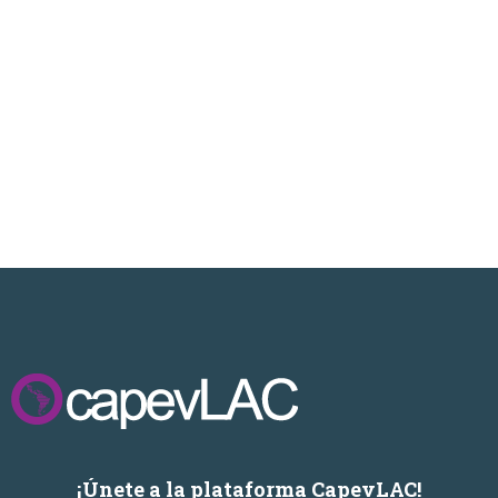
¡Únete a la plataforma CapevLAC!