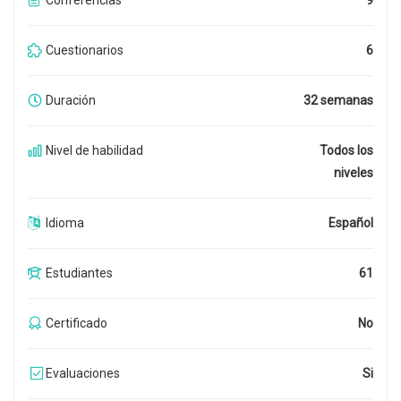
Conferencias
9
Cuestionarios
6
Duración
32 semanas
Nivel de habilidad
Todos los
niveles
Idioma
Español
Estudiantes
61
Certificado
No
Evaluaciones
Si