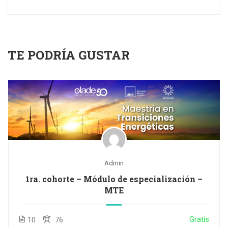
TE PODRÍA GUSTAR
Admin
1ra. cohorte – Módulo de especialización –
MTE
Gratis
10
76