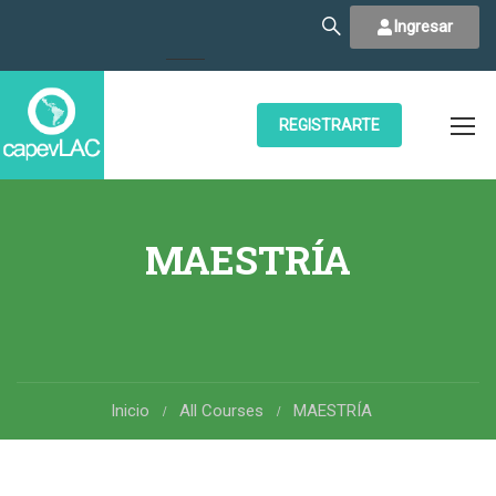
Ingresar
REGISTRARTE
MAESTRÍA
Inicio
All Courses
MAESTRÍA