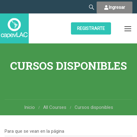
Ingresar
REGISTRARTE
CURSOS DISPONIBLES
Inicio
All Courses
Cursos disponibles
Para que se vean en la página