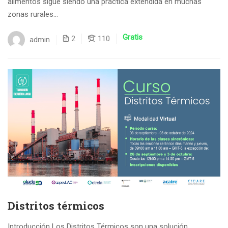
alimentos sigue siendo una práctica extendida en muchas
zonas rurales...
Gratis
2
110
admin
Distritos térmicos
Introducción Los Distritos Térmicos son una solución