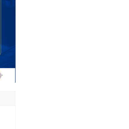
de Caja