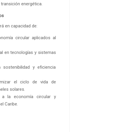
a transición energética.
os
ará en capacidad de:
nomía circular aplicados al
icial en tecnologías y sistemas
sostenibilidad y eficiencia
imizar el ciclo de vida de
eles solares.
s a la economía circular y
el Caribe.