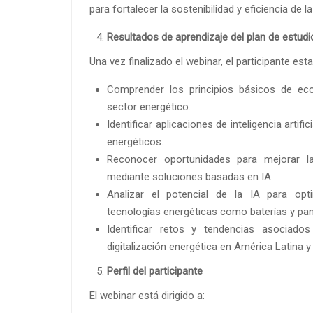
para fortalecer la sostenibilidad y eficiencia de l
Resultados de aprendizaje del plan de estudi
Una vez finalizado el webinar, el participante est
Comprender los principios básicos de eco
sector energético.
Identificar aplicaciones de inteligencia artif
energéticos.
Reconocer oportunidades para mejorar la 
mediante soluciones basadas en IA.
Analizar el potencial de la IA para opt
tecnologías energéticas como baterías y pan
Identificar retos y tendencias asociado
digitalización energética en América Latina y 
Perfil del participante
El webinar está dirigido a: