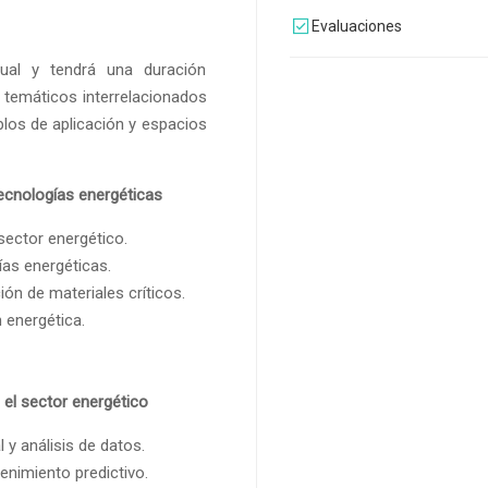
Evaluaciones
tual y tendrá una duración
 temáticos interrelacionados
los de aplicación y espacios
tecnologías energéticas
sector energético.
ías energéticas.
ón de materiales críticos.
n energética.
n el sector energético
 y análisis de datos.
enimiento predictivo.