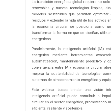
La transición energética global requiere no solo
renovables y nuevas tecnologías limpias, si
modelos sostenibles que permitan optimizar 
residuos y extender la vida útil de los activos 
la economía circular se posiciona como un
transformar la forma en que se diseñan, utiliza
energéticas.
Paralelamente, la inteligencia artificial (IA) 
energético mediante herramientas avanzad
automatización, mantenimiento predictivo y o
convergencia entre IA y economía circular abr
mejorar la sostenibilidad de tecnologías como
sistemas de almacenamiento energético y equipo
Este webinar busca brindar una visión in
inteligencia artificial puede contribuir a i
circular en el sector energético, promoviendo u
eficiente, resiliente y sostenible.