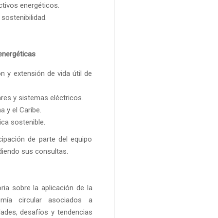
ctivos energéticos.
sostenibilidad.
energéticas
ón y extensión de vida útil de
res y sistemas eléctricos.
 y el Caribe.
ca sostenible.
cipación de parte del equipo
ndiendo sus consultas.
oria sobre la aplicación de la
omía circular asociados a
dades, desafíos y tendencias