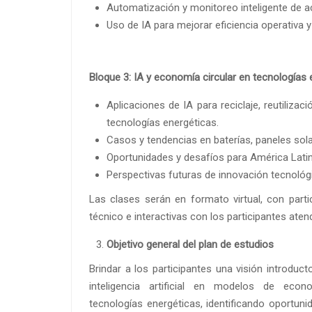
Automatización y monitoreo inteligente de a
Uso de IA para mejorar eficiencia operativa y 
Bloque 3: IA y economía circular en tecnologías 
Aplicaciones de IA para reciclaje, reutilizaci
tecnologías energéticas.
Casos y tendencias en baterías, paneles sola
Oportunidades y desafíos para América Latina
Perspectivas futuras de innovación tecnológi
Las clases serán en formato virtual, con parti
técnico e interactivas con los participantes ate
Objetivo general del plan de estudios
Brindar a los participantes una visión introduct
inteligencia artificial en modelos de econ
tecnologías energéticas, identificando oportuni